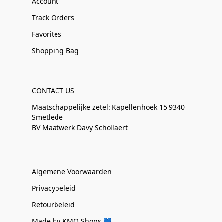
Account
Track Orders
Favorites
Shopping Bag
CONTACT US
Maatschappelijke zetel: Kapellenhoek 15 9340
Smetlede
BV Maatwerk Davy Schollaert
Algemene Voorwaarden
Privacybeleid
Retourbeleid
Made by KMO Shops 💙