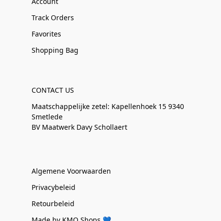
Account
Track Orders
Favorites
Shopping Bag
CONTACT US
Maatschappelijke zetel: Kapellenhoek 15 9340
Smetlede
BV Maatwerk Davy Schollaert
Algemene Voorwaarden
Privacybeleid
Retourbeleid
Made by KMO Shops 💙