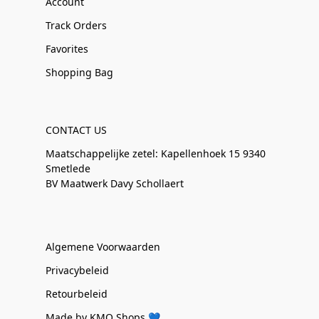
Account
Track Orders
Favorites
Shopping Bag
CONTACT US
Maatschappelijke zetel: Kapellenhoek 15 9340
Smetlede
BV Maatwerk Davy Schollaert
Algemene Voorwaarden
Privacybeleid
Retourbeleid
Made by KMO Shops 💙