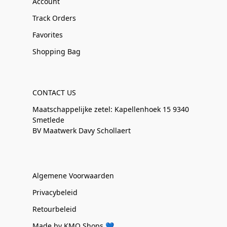
Account
Track Orders
Favorites
Shopping Bag
CONTACT US
Maatschappelijke zetel: Kapellenhoek 15 9340
Smetlede
BV Maatwerk Davy Schollaert
Algemene Voorwaarden
Privacybeleid
Retourbeleid
Made by KMO Shops 💙