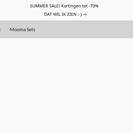
SUMMER SALE! Kortingen tot -70%
DAT WIL IK ZIEN :-)
t
Mooma Sets