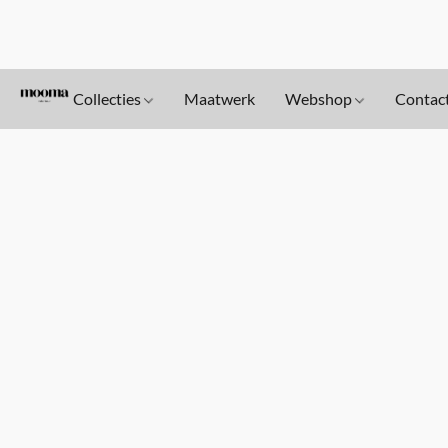
Collecties
Maatwerk
Webshop
Contac