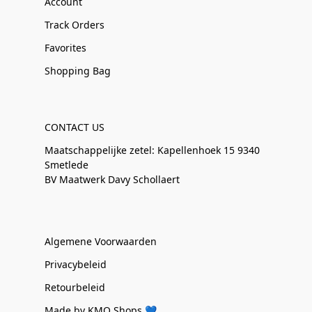
Account
Track Orders
Favorites
Shopping Bag
CONTACT US
Maatschappelijke zetel: Kapellenhoek 15 9340
Smetlede
BV Maatwerk Davy Schollaert
Algemene Voorwaarden
Privacybeleid
Retourbeleid
Made by KMO Shops 💙