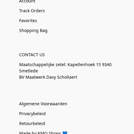
Account
Track Orders
Favorites
Shopping Bag
CONTACT US
Maatschappelijke zetel: Kapellenhoek 15 9340
Smetlede
BV Maatwerk Davy Schollaert
Algemene Voorwaarden
Privacybeleid
Retourbeleid
Made by KMO Shops 💙