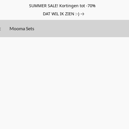
SUMMER SALE! Kortingen tot -70%
DAT WIL IK ZIEN :-)
t
Mooma Sets