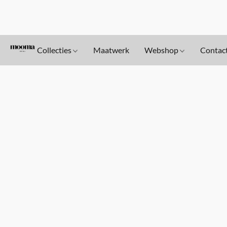
Collecties
Maatwerk
Webshop
Contac