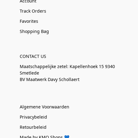
Account
Track Orders
Favorites
Shopping Bag
CONTACT US
Maatschappelijke zetel: Kapellenhoek 15 9340
Smetlede
BV Maatwerk Davy Schollaert
Algemene Voorwaarden
Privacybeleid
Retourbeleid
Made by KMO Shops 💙