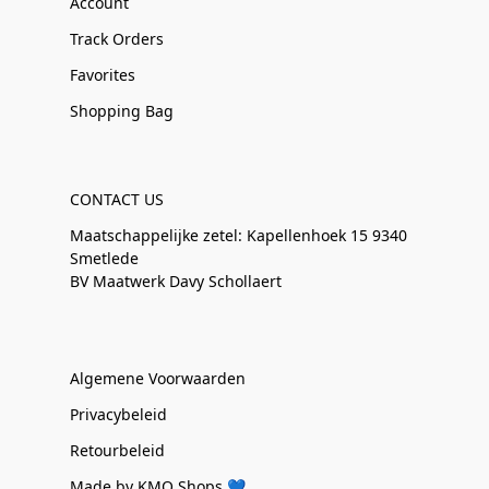
Account
Track Orders
Favorites
Shopping Bag
CONTACT US
Maatschappelijke zetel: Kapellenhoek 15 9340
Smetlede
BV Maatwerk Davy Schollaert
Algemene Voorwaarden
Privacybeleid
Retourbeleid
Made by KMO Shops 💙