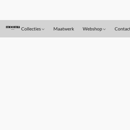
Collecties
Maatwerk
Webshop
Contac