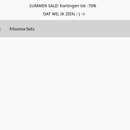
SUMMER SALE! Kortingen tot -70%
DAT WIL IK ZIEN :-)
t
Mooma Sets