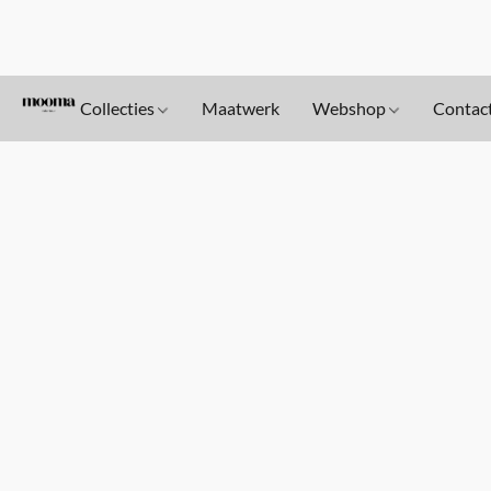
Collecties
Maatwerk
Webshop
Contac