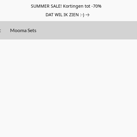
SUMMER SALE! Kortingen tot -70%
DAT WIL IK ZIEN :-)
t
Mooma Sets