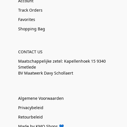
Account
Track Orders
Favorites
Shopping Bag
CONTACT US
Maatschappelijke zetel: Kapellenhoek 15 9340
Smetlede
BV Maatwerk Davy Schollaert
Algemene Voorwaarden
Privacybeleid
Retourbeleid
Made by KMO Shops 💙