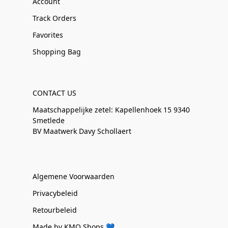
Account
Track Orders
Favorites
Shopping Bag
CONTACT US
Maatschappelijke zetel: Kapellenhoek 15 9340
Smetlede
BV Maatwerk Davy Schollaert
Algemene Voorwaarden
Privacybeleid
Retourbeleid
Made by KMO Shops 💙