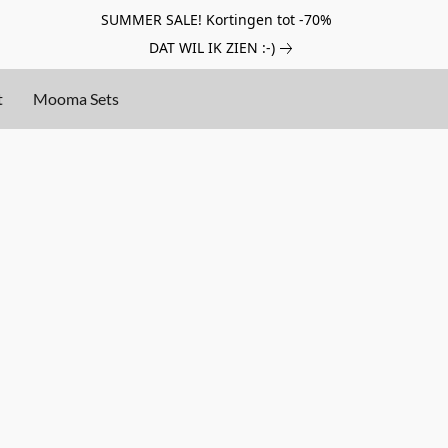
SUMMER SALE! Kortingen tot -70%
DAT WIL IK ZIEN :-)
t
Mooma Sets