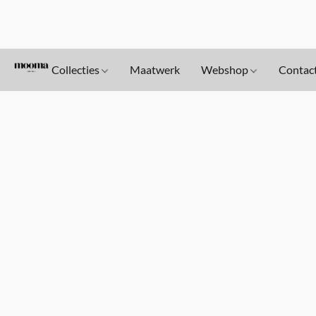
Collecties
Maatwerk
Webshop
Contac