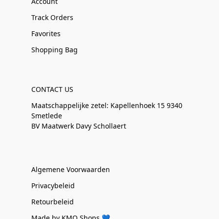
Account
Track Orders
Favorites
Shopping Bag
CONTACT US
Maatschappelijke zetel: Kapellenhoek 15 9340
Smetlede
BV Maatwerk Davy Schollaert
Algemene Voorwaarden
Privacybeleid
Retourbeleid
Made by KMO Shops 💙