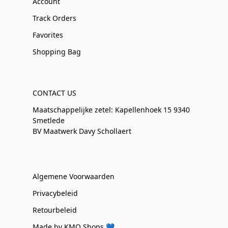
Account
Track Orders
Favorites
Shopping Bag
CONTACT US
Maatschappelijke zetel: Kapellenhoek 15 9340
Smetlede
BV Maatwerk Davy Schollaert
Algemene Voorwaarden
Privacybeleid
Retourbeleid
Made by KMO Shops 💙