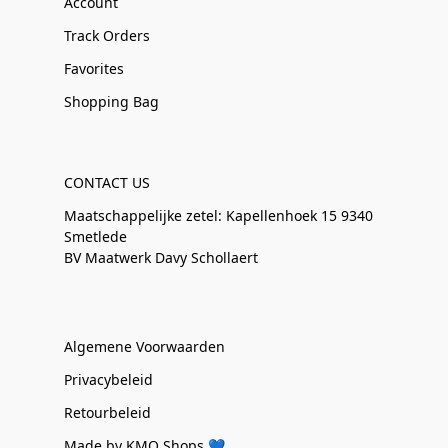
Account
Track Orders
Favorites
Shopping Bag
CONTACT US
Maatschappelijke zetel: Kapellenhoek 15 9340
Smetlede
BV Maatwerk Davy Schollaert
Algemene Voorwaarden
Privacybeleid
Retourbeleid
Made by KMO Shops 💙