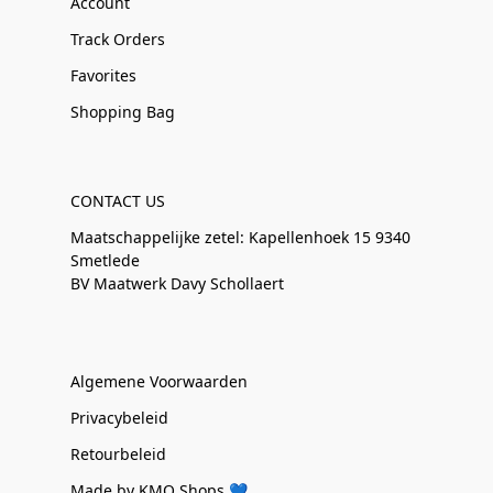
Account
Track Orders
Favorites
Shopping Bag
CONTACT US
Maatschappelijke zetel: Kapellenhoek 15 9340
Smetlede
BV Maatwerk Davy Schollaert
Algemene Voorwaarden
Privacybeleid
Retourbeleid
Made by KMO Shops 💙