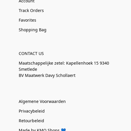
Account
Track Orders
Favorites
Shopping Bag
CONTACT US
Maatschappelijke zetel: Kapellenhoek 15 9340
Smetlede
BV Maatwerk Davy Schollaert
Algemene Voorwaarden
Privacybeleid
Retourbeleid
Made by KMO Shops 💙