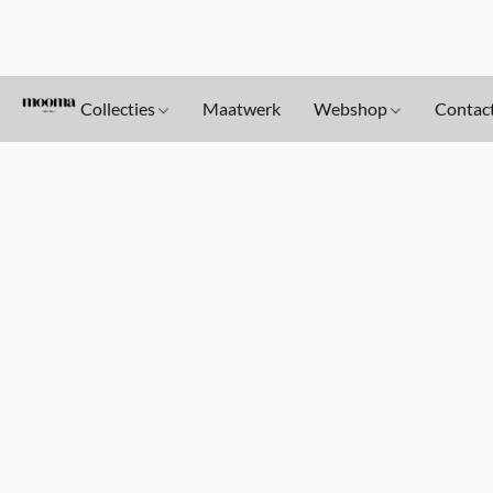
Collecties
Maatwerk
Webshop
Contac