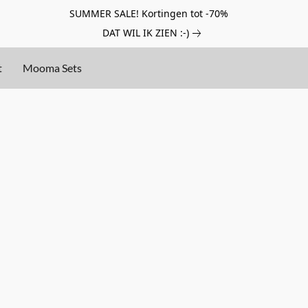
SUMMER SALE! Kortingen tot -70%
DAT WIL IK ZIEN :-)
t
Mooma Sets