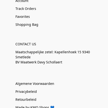
Account
Track Orders
Favorites
Shopping Bag
CONTACT US
Maatschappelijke zetel: Kapellenhoek 15 9340
Smetlede
BV Maatwerk Davy Schollaert
Algemene Voorwaarden
Privacybeleid
Retourbeleid
Made by KMO Shops 💙