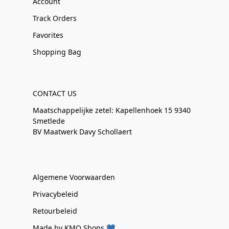
Account
Track Orders
Favorites
Shopping Bag
CONTACT US
Maatschappelijke zetel: Kapellenhoek 15 9340
Smetlede
BV Maatwerk Davy Schollaert
Algemene Voorwaarden
Privacybeleid
Retourbeleid
Made by KMO Shops 💙