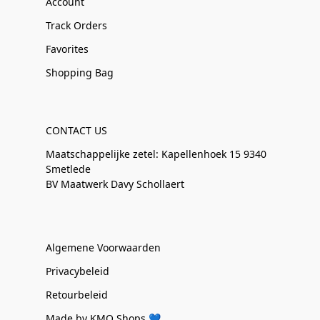
Account
Track Orders
Favorites
Shopping Bag
CONTACT US
Maatschappelijke zetel: Kapellenhoek 15 9340
Smetlede
BV Maatwerk Davy Schollaert
Algemene Voorwaarden
Privacybeleid
Retourbeleid
Made by KMO Shops 💙