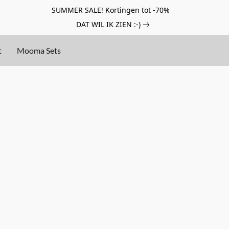
SUMMER SALE! Kortingen tot -70%
DAT WIL IK ZIEN :-)
t
Mooma Sets