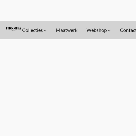
Collecties
Maatwerk
Webshop
Contac