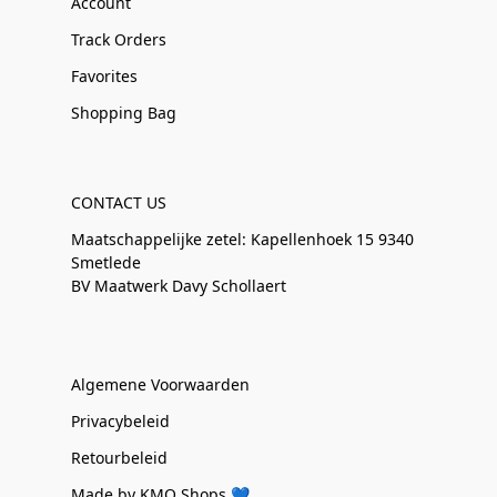
Account
Track Orders
Favorites
Shopping Bag
CONTACT US
Maatschappelijke zetel: Kapellenhoek 15 9340
Smetlede
BV Maatwerk Davy Schollaert
Algemene Voorwaarden
Privacybeleid
Retourbeleid
Made by KMO Shops 💙