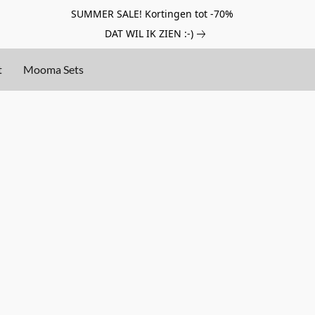
SUMMER SALE! Kortingen tot -70%
DAT WIL IK ZIEN :-)
t
Mooma Sets