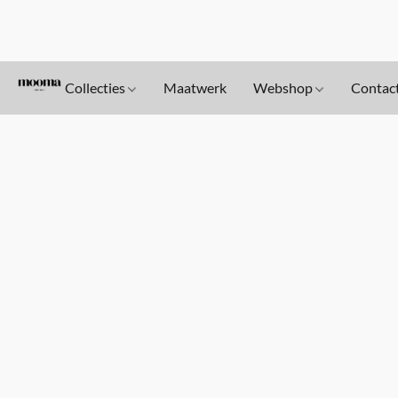
Collecties
Maatwerk
Webshop
Contac