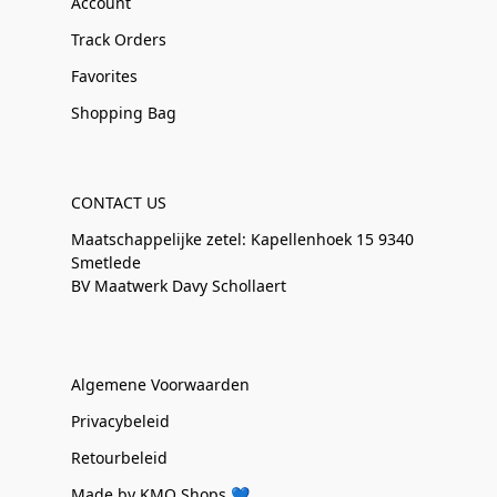
Account
Track Orders
Favorites
Shopping Bag
CONTACT US
Maatschappelijke zetel: Kapellenhoek 15 9340
Smetlede
BV Maatwerk Davy Schollaert
Algemene Voorwaarden
Privacybeleid
Retourbeleid
Made by KMO Shops 💙