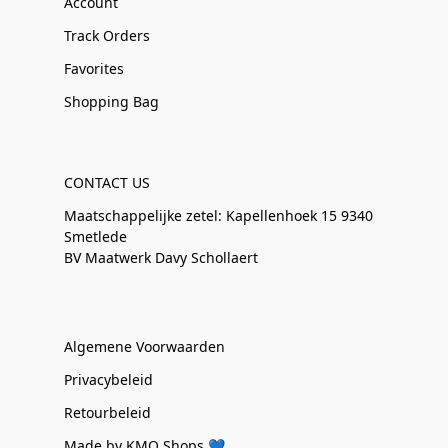
Account
Track Orders
Favorites
Shopping Bag
CONTACT US
Maatschappelijke zetel: Kapellenhoek 15 9340
Smetlede
BV Maatwerk Davy Schollaert
Algemene Voorwaarden
Privacybeleid
Retourbeleid
Made by KMO Shops 💙