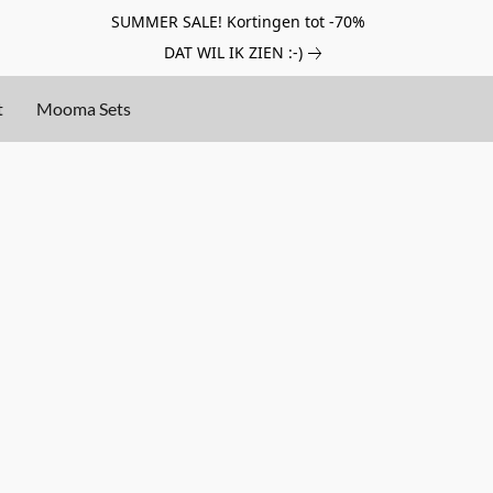
SUMMER SALE! Kortingen tot -70%
DAT WIL IK ZIEN :-)
t
Mooma Sets