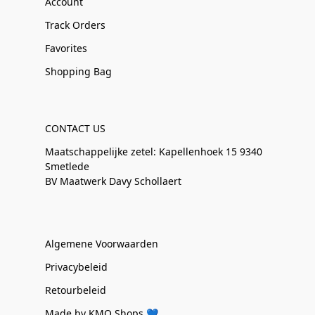
Account
Track Orders
Favorites
Shopping Bag
CONTACT US
Maatschappelijke zetel: Kapellenhoek 15 9340
Smetlede
BV Maatwerk Davy Schollaert
Algemene Voorwaarden
Privacybeleid
Retourbeleid
Made by KMO Shops 💙