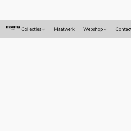
Collecties
Maatwerk
Webshop
Contac