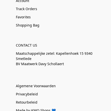
Account
Track Orders
Favorites
Shopping Bag
CONTACT US
Maatschappelijke zetel: Kapellenhoek 15 9340
Smetlede
BV Maatwerk Davy Schollaert
Algemene Voorwaarden
Privacybeleid
Retourbeleid
Made by KMO Shops 💙