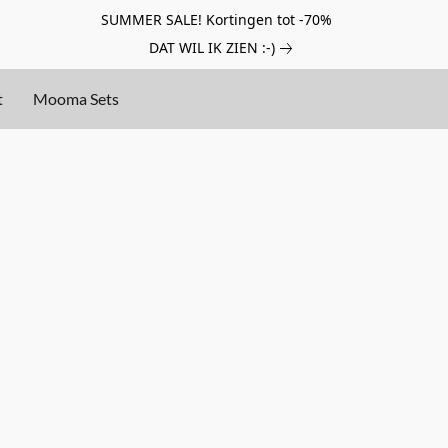
SUMMER SALE! Kortingen tot -70%
DAT WIL IK ZIEN :-)
t
Mooma Sets