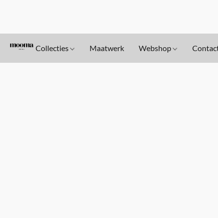
Collecties
Maatwerk
Webshop
Contac