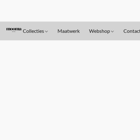
Collecties
Maatwerk
Webshop
Contac