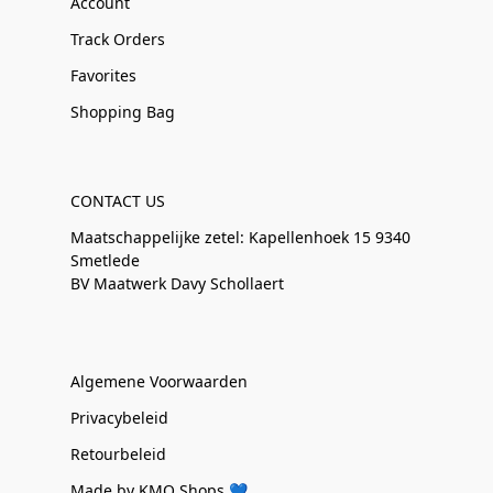
Account
Track Orders
Favorites
Shopping Bag
CONTACT US
Maatschappelijke zetel: Kapellenhoek 15 9340
Smetlede
BV Maatwerk Davy Schollaert
Algemene Voorwaarden
Privacybeleid
Retourbeleid
Made by KMO Shops 💙