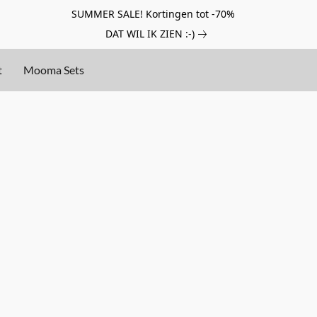
SUMMER SALE! Kortingen tot -70%
DAT WIL IK ZIEN :-)
t
Mooma Sets