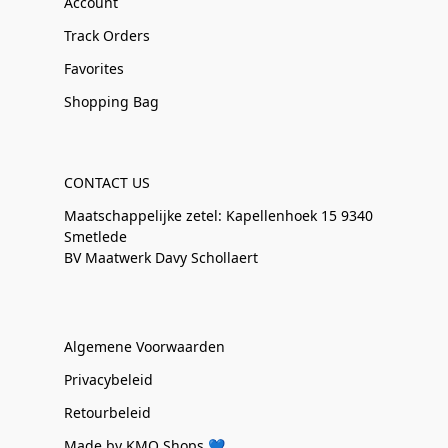
Account
Track Orders
Favorites
Shopping Bag
CONTACT US
Maatschappelijke zetel: Kapellenhoek 15 9340
Smetlede
BV Maatwerk Davy Schollaert
Algemene Voorwaarden
Privacybeleid
Retourbeleid
Made by KMO Shops 💙