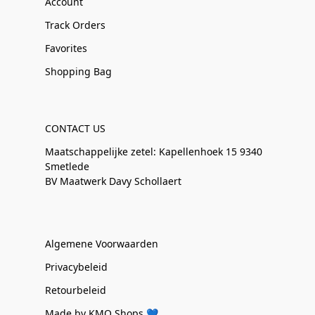
Account
Track Orders
Favorites
Shopping Bag
CONTACT US
Maatschappelijke zetel: Kapellenhoek 15 9340
Smetlede
BV Maatwerk Davy Schollaert
Algemene Voorwaarden
Privacybeleid
Retourbeleid
Made by KMO Shops 💙