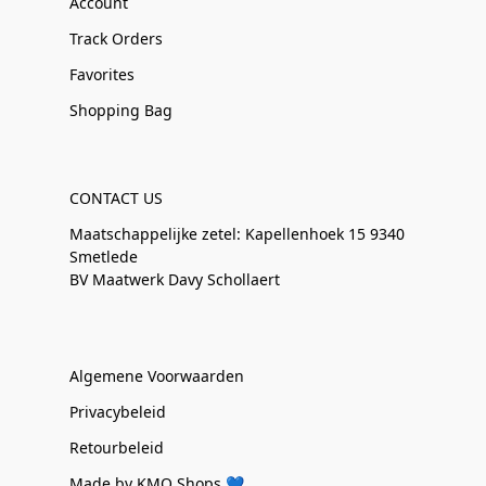
Account
Track Orders
Favorites
Shopping Bag
CONTACT US
Maatschappelijke zetel: Kapellenhoek 15 9340
Smetlede
BV Maatwerk Davy Schollaert
Algemene Voorwaarden
Privacybeleid
Retourbeleid
Made by KMO Shops 💙