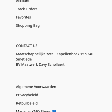
Account
Track Orders
Favorites
Shopping Bag
CONTACT US
Maatschappelijke zetel: Kapellenhoek 15 9340
Smetlede
BV Maatwerk Davy Schollaert
Algemene Voorwaarden
Privacybeleid
Retourbeleid
Made by KMO Shops 💙