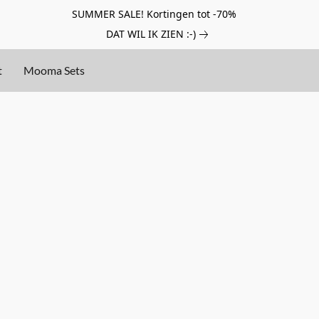
SUMMER SALE! Kortingen tot -70%
DAT WIL IK ZIEN :-)
t
Mooma Sets