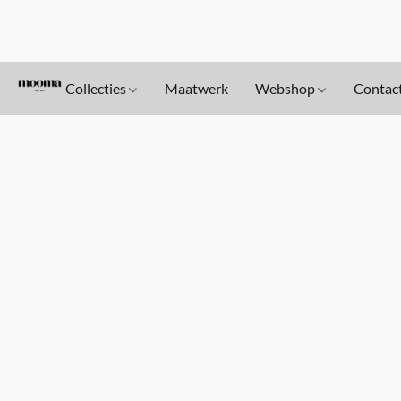
Collecties
Maatwerk
Webshop
Contac