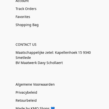
Account
Track Orders
Favorites
Shopping Bag
CONTACT US
Maatschappelijke zetel: Kapellenhoek 15 9340
Smetlede
BV Maatwerk Davy Schollaert
Algemene Voorwaarden
Privacybeleid
Retourbeleid
Made by KMO Shops 💙