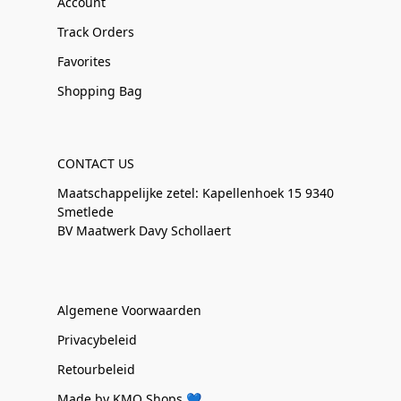
Account
Track Orders
Favorites
Shopping Bag
CONTACT US
Maatschappelijke zetel: Kapellenhoek 15 9340
Smetlede
BV Maatwerk Davy Schollaert
Algemene Voorwaarden
Privacybeleid
Retourbeleid
Made by KMO Shops 💙