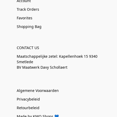
Account
Track Orders
Favorites
Shopping Bag
CONTACT US
Maatschappelijke zetel: Kapellenhoek 15 9340
Smetlede
BV Maatwerk Davy Schollaert
Algemene Voorwaarden
Privacybeleid
Retourbeleid
Made by KMO Shops 💙