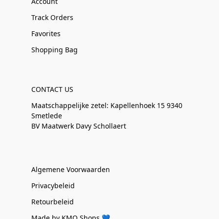
Account
Track Orders
Favorites
Shopping Bag
CONTACT US
Maatschappelijke zetel: Kapellenhoek 15 9340
Smetlede
BV Maatwerk Davy Schollaert
Algemene Voorwaarden
Privacybeleid
Retourbeleid
Made by KMO Shops 💙