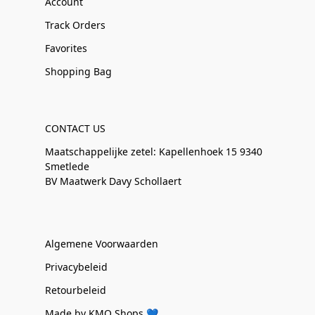
Account
Track Orders
Favorites
Shopping Bag
CONTACT US
Maatschappelijke zetel: Kapellenhoek 15 9340
Smetlede
BV Maatwerk Davy Schollaert
Algemene Voorwaarden
Privacybeleid
Retourbeleid
Made by KMO Shops 💙