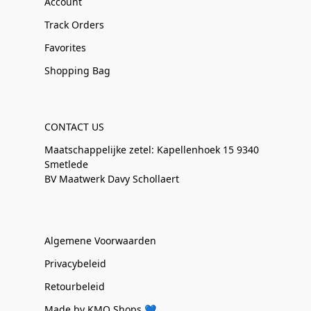
Account
Track Orders
Favorites
Shopping Bag
CONTACT US
Maatschappelijke zetel: Kapellenhoek 15 9340
Smetlede
BV Maatwerk Davy Schollaert
Algemene Voorwaarden
Privacybeleid
Retourbeleid
Made by KMO Shops 💙