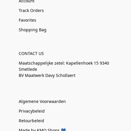
Account
Track Orders
Favorites
Shopping Bag
CONTACT US
Maatschappelijke zetel: Kapellenhoek 15 9340
Smetlede
BV Maatwerk Davy Schollaert
Algemene Voorwaarden
Privacybeleid
Retourbeleid
Made by KMO Shops 💙