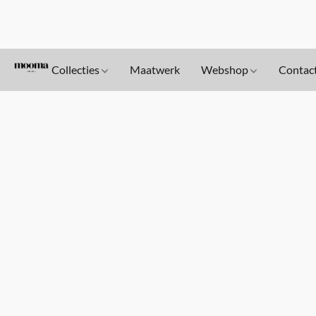
Collecties
Maatwerk
Webshop
Contac