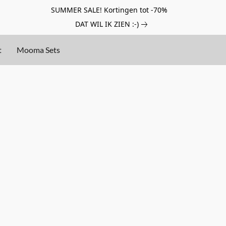
SUMMER SALE! Kortingen tot -70%
DAT WIL IK ZIEN :-)
t
Mooma Sets