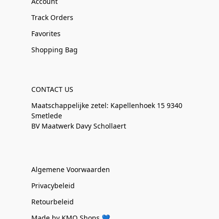
Account
Track Orders
Favorites
Shopping Bag
CONTACT US
Maatschappelijke zetel: Kapellenhoek 15 9340
Smetlede
BV Maatwerk Davy Schollaert
Algemene Voorwaarden
Privacybeleid
Retourbeleid
Made by KMO Shops 💙