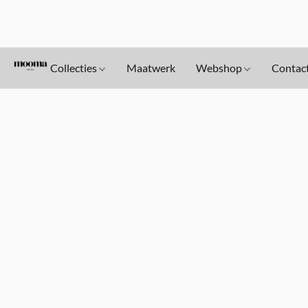
Collecties
Maatwerk
Webshop
Contac