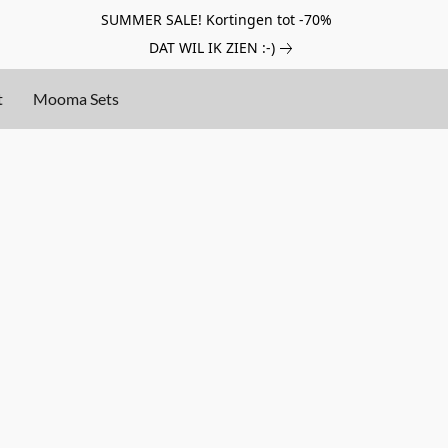
SUMMER SALE! Kortingen tot -70%
DAT WIL IK ZIEN :-)
t
Mooma Sets