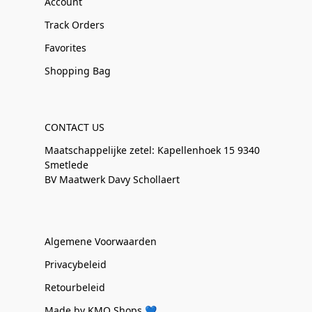
Account
Track Orders
Favorites
Shopping Bag
CONTACT US
Maatschappelijke zetel: Kapellenhoek 15 9340
Smetlede
BV Maatwerk Davy Schollaert
Algemene Voorwaarden
Privacybeleid
Retourbeleid
Made by KMO Shops 💙