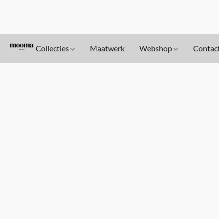
Collecties
Maatwerk
Webshop
Contac