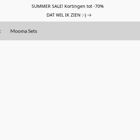
SUMMER SALE! Kortingen tot -70%
DAT WIL IK ZIEN :-)
t
Mooma Sets