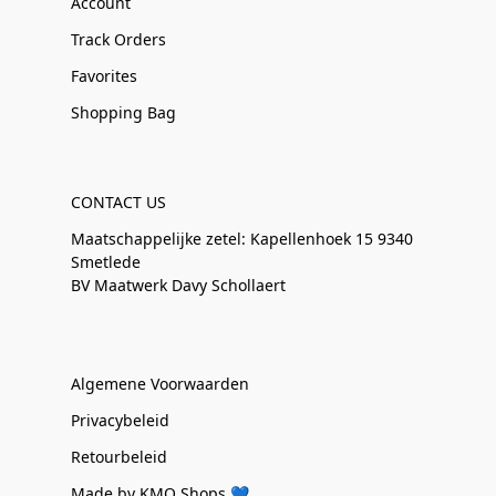
Account
Track Orders
Favorites
Shopping Bag
CONTACT US
Maatschappelijke zetel: Kapellenhoek 15 9340
Smetlede
BV Maatwerk Davy Schollaert
Algemene Voorwaarden
Privacybeleid
Retourbeleid
Made by KMO Shops 💙