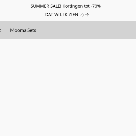
SUMMER SALE! Kortingen tot -70%
DAT WIL IK ZIEN :-)
t
Mooma Sets