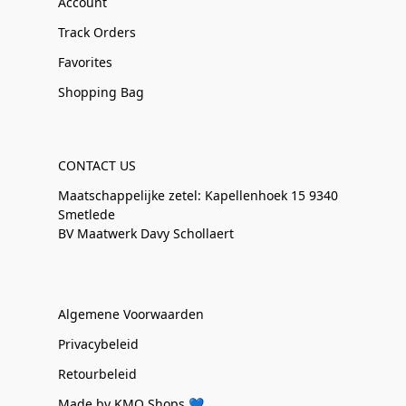
Account
Track Orders
Favorites
Shopping Bag
CONTACT US
Maatschappelijke zetel: Kapellenhoek 15 9340
Smetlede
BV Maatwerk Davy Schollaert
Algemene Voorwaarden
Privacybeleid
Retourbeleid
Made by KMO Shops 💙