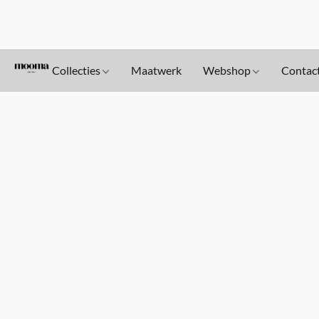
Collecties
Maatwerk
Webshop
Contac