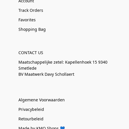
Account
Track Orders
Favorites
Shopping Bag
CONTACT US
Maatschappelijke zetel: Kapellenhoek 15 9340
Smetlede
BV Maatwerk Davy Schollaert
Algemene Voorwaarden
Privacybeleid
Retourbeleid
Made by KMO Shops 💙