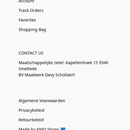
Account
Track Orders
Favorites
Shopping Bag
CONTACT US
Maatschappelijke zetel: Kapellenhoek 15 9340
Smetlede
BV Maatwerk Davy Schollaert
Algemene Voorwaarden
Privacybeleid
Retourbeleid
Made by KMO Shops 💙