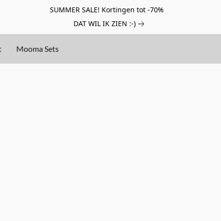
SUMMER SALE! Kortingen tot -70%
DAT WIL IK ZIEN :-)
t
Mooma Sets