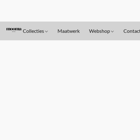
Collecties
Maatwerk
Webshop
Contac