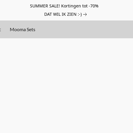
SUMMER SALE! Kortingen tot -70%
DAT WIL IK ZIEN :-)
t
Mooma Sets