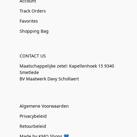
Account
Track Orders
Favorites
Shopping Bag
CONTACT US
Maatschappelijke zetel: Kapellenhoek 15 9340
Smetlede
BV Maatwerk Davy Schollaert
Algemene Voorwaarden
Privacybeleid
Retourbeleid
Made by KMO Shops 💙