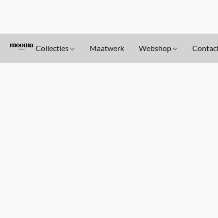
Collecties
Maatwerk
Webshop
Contac