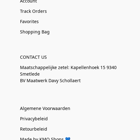
Account
Track Orders
Favorites
Shopping Bag
CONTACT US
Maatschappelijke zetel: Kapellenhoek 15 9340
Smetlede
BV Maatwerk Davy Schollaert
Algemene Voorwaarden
Privacybeleid
Retourbeleid
Made by KMO Shops 💙