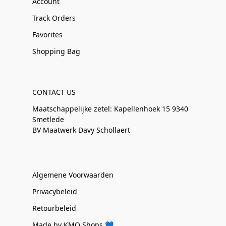
Account
Track Orders
Favorites
Shopping Bag
CONTACT US
Maatschappelijke zetel: Kapellenhoek 15 9340
Smetlede
BV Maatwerk Davy Schollaert
Algemene Voorwaarden
Privacybeleid
Retourbeleid
Made by KMO Shops 💙