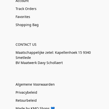
Account
Track Orders
Favorites
Shopping Bag
CONTACT US
Maatschappelijke zetel: Kapellenhoek 15 9340
Smetlede
BV Maatwerk Davy Schollaert
Algemene Voorwaarden
Privacybeleid
Retourbeleid
Made by KMO Shops 💙