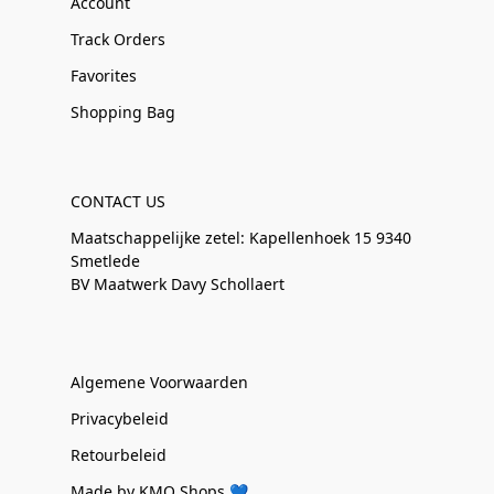
Account
Track Orders
Favorites
Shopping Bag
CONTACT US
Maatschappelijke zetel: Kapellenhoek 15 9340
Smetlede
BV Maatwerk Davy Schollaert
Algemene Voorwaarden
Privacybeleid
Retourbeleid
Made by KMO Shops 💙