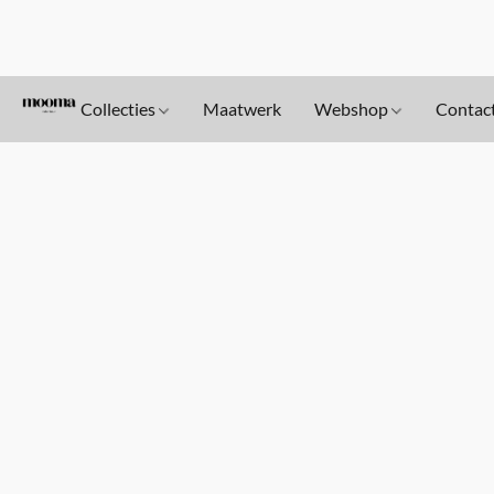
Collecties
Maatwerk
Webshop
Contac