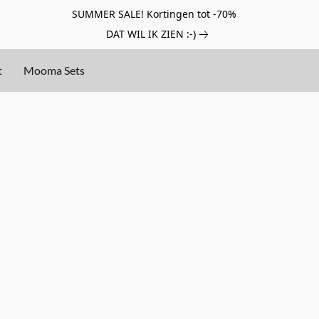
SUMMER SALE! Kortingen tot -70%
DAT WIL IK ZIEN :-)
t
Mooma Sets