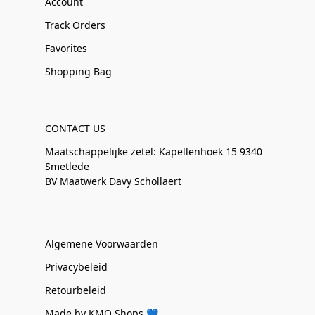
Account
Track Orders
Favorites
Shopping Bag
CONTACT US
Maatschappelijke zetel: Kapellenhoek 15 9340
Smetlede
BV Maatwerk Davy Schollaert
Algemene Voorwaarden
Privacybeleid
Retourbeleid
Made by KMO Shops 💙