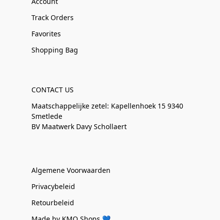
Account
Track Orders
Favorites
Shopping Bag
CONTACT US
Maatschappelijke zetel: Kapellenhoek 15 9340
Smetlede
BV Maatwerk Davy Schollaert
Algemene Voorwaarden
Privacybeleid
Retourbeleid
Made by KMO Shops 💙