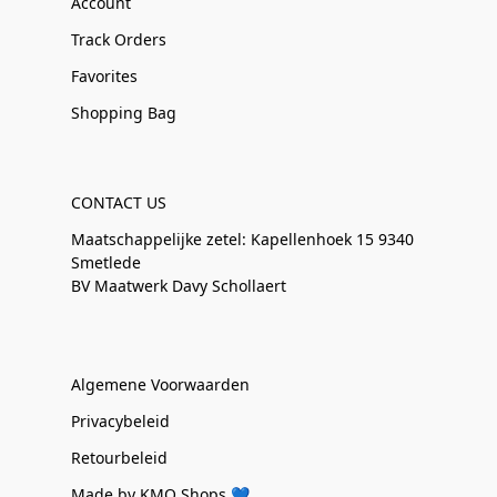
Account
Track Orders
Favorites
Shopping Bag
CONTACT US
Maatschappelijke zetel: Kapellenhoek 15 9340
Smetlede
BV Maatwerk Davy Schollaert
Algemene Voorwaarden
Privacybeleid
Retourbeleid
Made by KMO Shops 💙