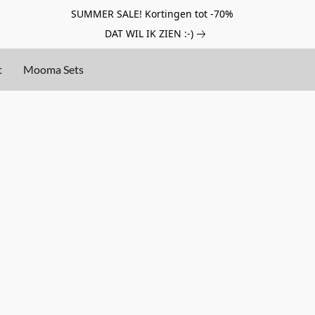
SUMMER SALE! Kortingen tot -70%
DAT WIL IK ZIEN :-)
t
Mooma Sets