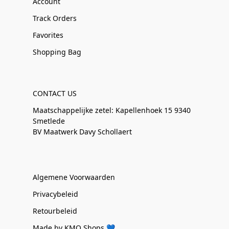
Account
Track Orders
Favorites
Shopping Bag
CONTACT US
Maatschappelijke zetel: Kapellenhoek 15 9340
Smetlede
BV Maatwerk Davy Schollaert
Algemene Voorwaarden
Privacybeleid
Retourbeleid
Made by KMO Shops 💙