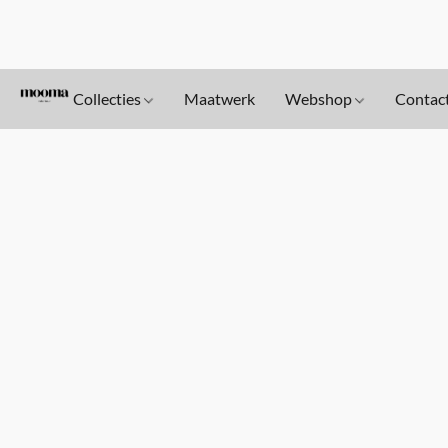
Collecties
Maatwerk
Webshop
Contac